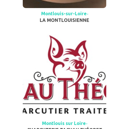
Montlouis-sur-Loire
-
LA MONTLOUISIENNE
Montlouis sur Loire
-