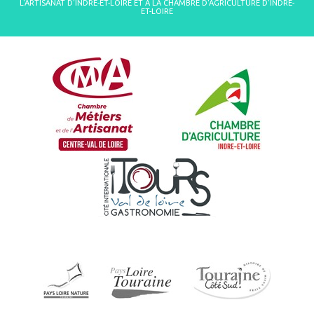
L'ARTISANAT D'INDRE-ET-LOIRE ET À LA CHAMBRE D'AGRICULTURE D'INDRE-
ET-LOIRE