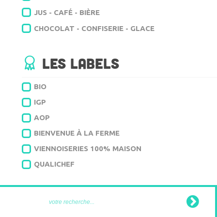
JUS - CAFÉ - BIÈRE
CHOCOLAT - CONFISERIE - GLACE
Les labels
BIO
IGP
AOP
BIENVENUE À LA FERME
VIENNOISERIES 100% MAISON
QUALICHEF