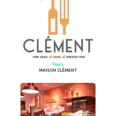
Tours
-
MAISON CLÉMENT