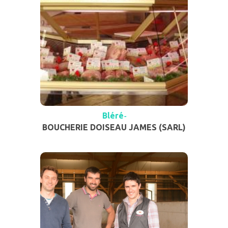
Bléré
-
BOUCHERIE DOISEAU JAMES (SARL)