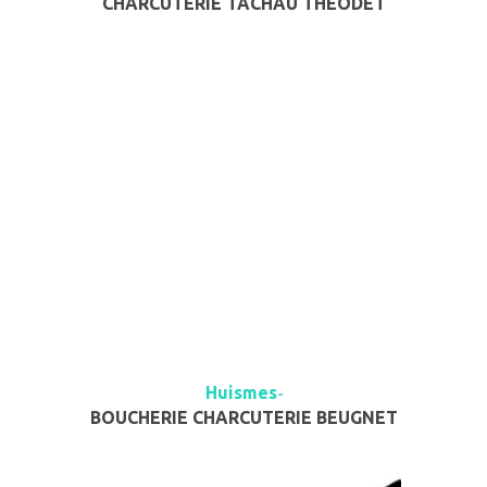
CHARCUTERIE TACHAU THÉODET
Huismes
-
BOUCHERIE CHARCUTERIE BEUGNET