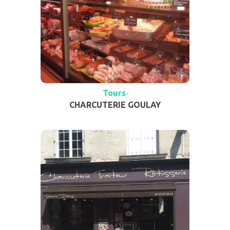
Tours
-
CHARCUTERIE GOULAY