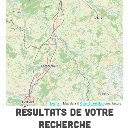
| Map data ©
contributors
Leaflet
OpenStreetMap
RÉSULTATS DE VOTRE
RECHERCHE