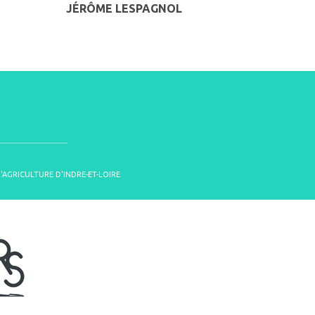
JÉRÔME LESPAGNOL
D'AGRICULTURE D'INDRE-ET-LOIRE