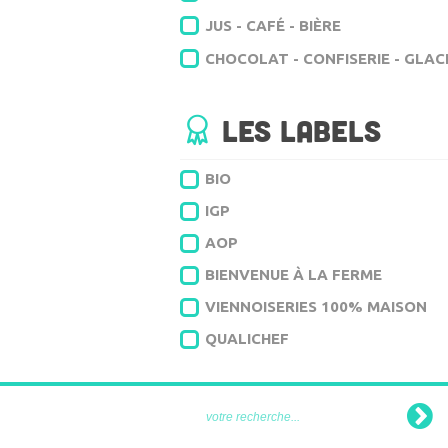
JUS - CAFÉ - BIÈRE
CHOCOLAT - CONFISERIE - GLAC
Les labels
BIO
IGP
AOP
BIENVENUE À LA FERME
VIENNOISERIES 100% MAISON
QUALICHEF