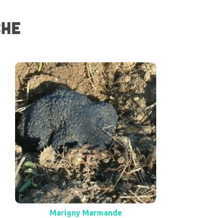
CHE
Marigny Marmande