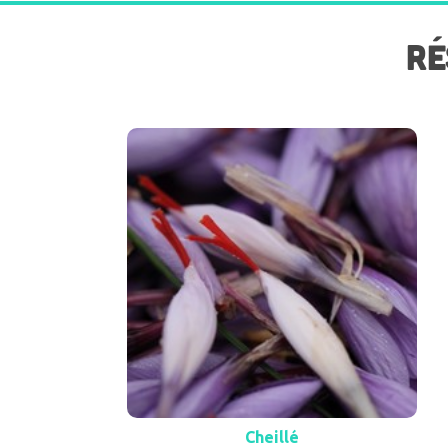
RÉ
Cheillé