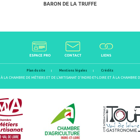
BARON DE LA TRUFFE
ESPACE PRO
CONTACT
LIENS
Plan du site
Mentions légales
Crédits
À LA CHAMBRE DE MÉTIERS ET DE L'ARTISANAT D'INDRE-ET-LOIRE ET À LA CHAMBRE 