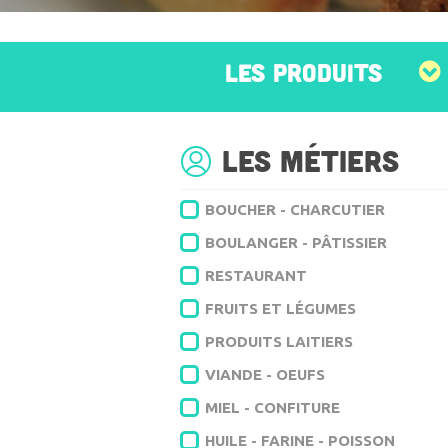
LES PRODUITS
Les métiers
BOUCHER - CHARCUTIER
BOULANGER - PÂTISSIER
RESTAURANT
FRUITS ET LÉGUMES
PRODUITS LAITIERS
VIANDE - OEUFS
MIEL - CONFITURE
HUILE - FARINE - POISSON