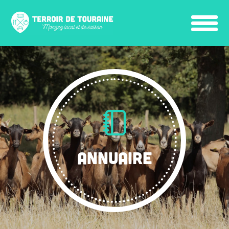
ANNUAIRE