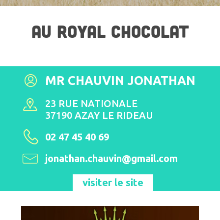
AU ROYAL CHOCOLAT
MR CHAUVIN JONATHAN
23 RUE NATIONALE
37190 AZAY LE RIDEAU
02 47 45 40 69
jonathan.chauvin@gmail.com
visiter le site