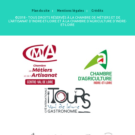
Plan du site
Mentions légales
Crédits
©2018 - TOUS DROITS RÉSERVÉS À LA CHAMBRE DE MÉTIERS ET DE
L'ARTISANAT D'INDRE-ET-LOIRE ET À LA CHAMBRE D'AGRICULTURE D'INDRE-
ET-LOIRE