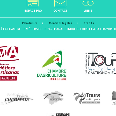
ESPACE PRO
CONTACT
LIENS
Plan du site
Mentions légales
Crédits
À LA CHAMBRE DE MÉTIERS ET DE L'ARTISANAT D'INDRE-ET-LOIRE ET À LA CHAMBRE 