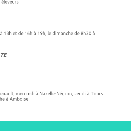
s éleveurs
à 13h et de 16h à 19h, le dimanche de 8h30 à
NTE
enault, mercredi à Nazelle-Négron, Jeudi à Tours
che à Amboise