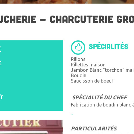
UCHERIE - CHARCUTERIE GRO
SPÉCIALITÉS
E
Rillons
E
Rillettes maison
Jambon Blanc "torchon" ma
Boudin
Saucisson de boeuf
r
SPÉCIALITÉ DU CHEF
Fabrication de boudin blanc à 
PARTICULARITÉS