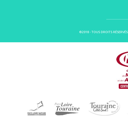
©2018 - TOUS DROITS RÉSERVÉS 