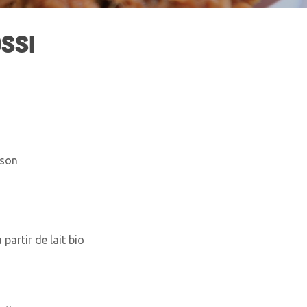
SSI
ison
partir de lait bio