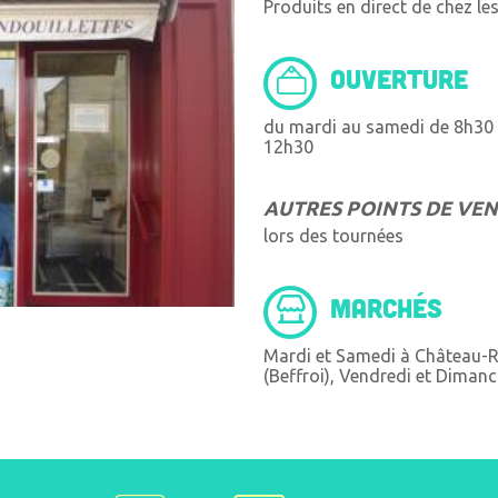
Produits en direct de chez le
OUVERTURE
du mardi au samedi de 8h30 
12h30
AUTRES POINTS DE VE
lors des tournées
MARCHÉS
Mardi et Samedi à Château-R
(Beffroi), Vendredi et Diman