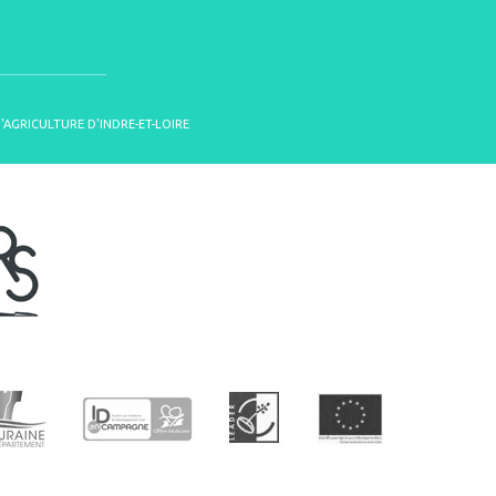
D'AGRICULTURE D'INDRE-ET-LOIRE