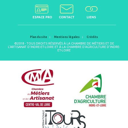
ESPACE PRO
CONTACT
LIENS
Plan du site
Mentions légales
Crédits
©2018 - TOUS DROITS RÉSERVÉS À LA CHAMBRE DE MÉTIERS ET DE
L'ARTISANAT D'INDRE-ET-LOIRE ET À LA CHAMBRE D'AGRICULTURE D'INDRE-
ET-LOIRE