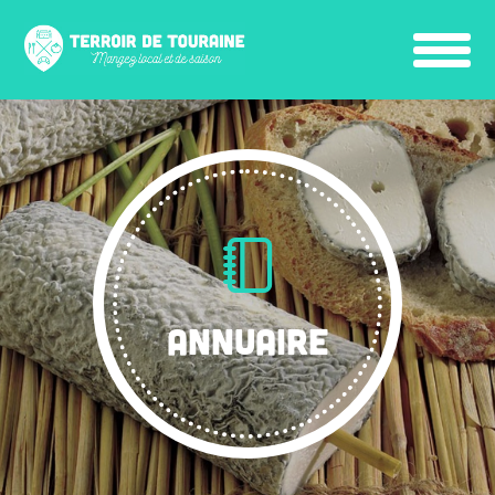
ANNUAIRE