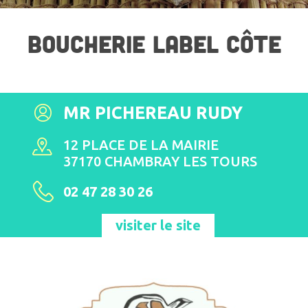
BOUCHERIE LABEL CÔTE
MR PICHEREAU RUDY
12 PLACE DE LA MAIRIE
37170 CHAMBRAY LES TOURS
02 47 28 30 26
visiter le site