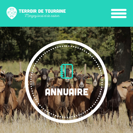
ANNUAIRE