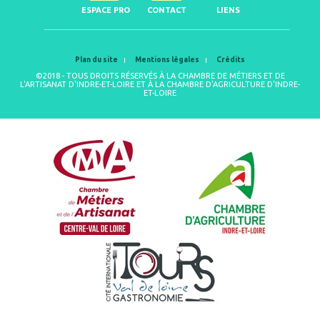
ESPACE PRO
CONTACT
LIENS
Plan du site
Mentions légales
Crédits
©2018 - TOUS DROITS RÉSERVÉS À LA CHAMBRE DE MÉTIERS ET DE
L'ARTISANAT D'INDRE-ET-LOIRE ET À LA CHAMBRE D'AGRICULTURE D'INDRE-
ET-LOIRE