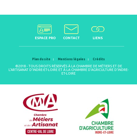
ESPACE PRO
CONTACT
LIENS
Plan du site
Mentions légales
Crédits
©2018 - TOUS DROITS RÉSERVÉS À LA CHAMBRE DE MÉTIERS ET DE
L'ARTISANAT D'INDRE-ET-LOIRE ET À LA CHAMBRE D'AGRICULTURE D'INDRE-
ET-LOIRE