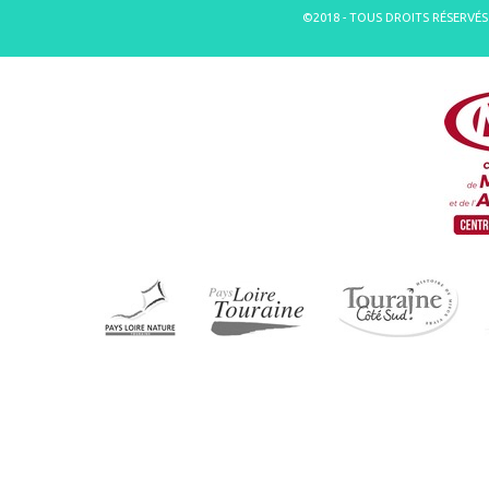
©2018 - TOUS DROITS RÉSERVÉS 