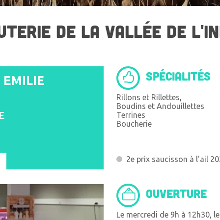
TERIE DE LA VALLÉE DE L'IN
SPÉCIALITÉS
EMILIE
Rillons et Rillettes,
Boudins et Andouillettes
E
Terrines
Boucherie
2e prix saucisson à l'ail 2
OUVERTURE
Le mercredi de 9h à 12h30, le