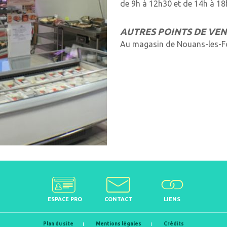
de 9h à 12h30 et de 14h à 18
AUTRES POINTS DE VE
Au magasin de Nouans-les-F
ESPACE PRO
CONTACT
LIENS
Plan du site
Mentions légales
Crédits