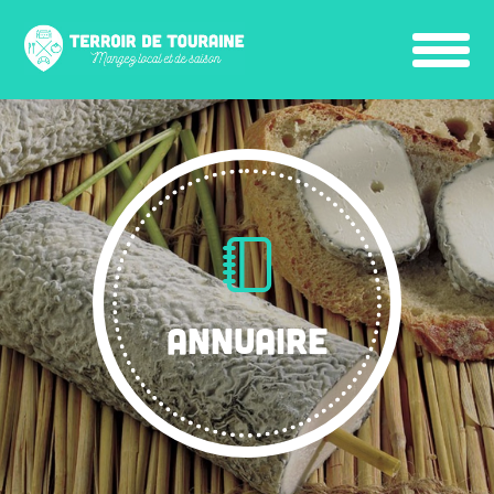
ANNUAIRE