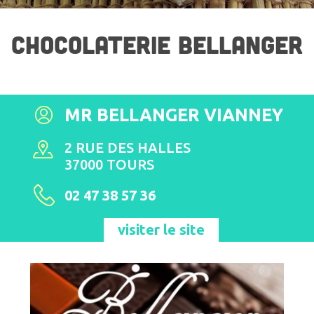
CHOCOLATERIE BELLANGER
MR BELLANGER VIANNEY
2 RUE DES HALLES
37000 TOURS
02 47 38 57 36
visiter le site