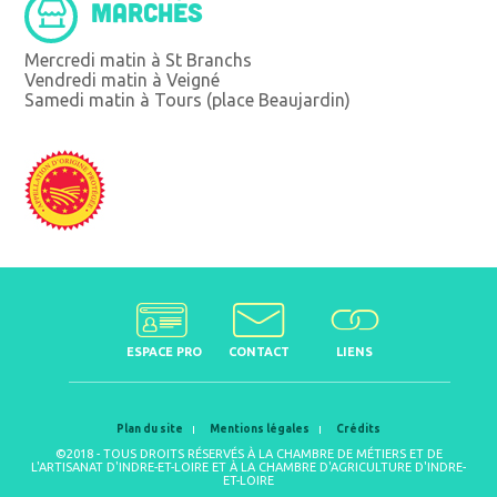
MARCHÉS
Mercredi matin à St Branchs
Vendredi matin à Veigné
Samedi matin à Tours (place Beaujardin)
ESPACE PRO
CONTACT
LIENS
Plan du site
Mentions légales
Crédits
©2018 - TOUS DROITS RÉSERVÉS À LA CHAMBRE DE MÉTIERS ET DE
L'ARTISANAT D'INDRE-ET-LOIRE ET À LA CHAMBRE D'AGRICULTURE D'INDRE-
ET-LOIRE