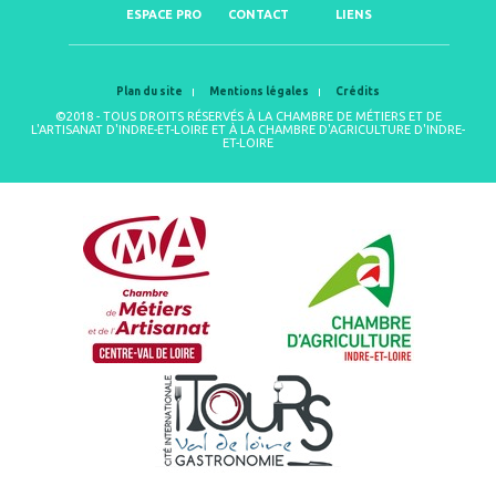
ESPACE PRO
CONTACT
LIENS
Plan du site
Mentions légales
Crédits
©2018 - TOUS DROITS RÉSERVÉS À LA CHAMBRE DE MÉTIERS ET DE
L'ARTISANAT D'INDRE-ET-LOIRE ET À LA CHAMBRE D'AGRICULTURE D'INDRE-
ET-LOIRE