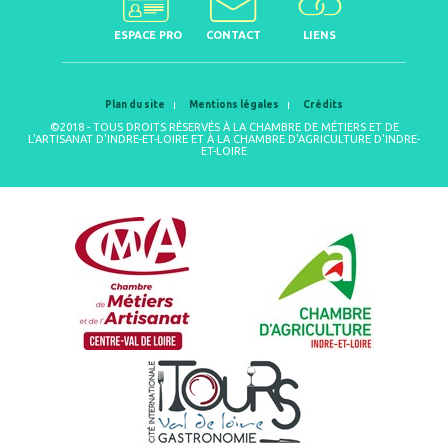
ESPACE PRO
CONTACT
LIENS
Plan du site
Mentions légales
Crédits
©2018 - TOUS DROITS RÉSERVÉS À LA CHAMBRE DE MÉTIERS ET DE
L'ARTISANAT D'INDRE-ET-LOIRE ET À LA CHAMBRE D'AGRICULTURE D'INDRE-
ET-LOIRE