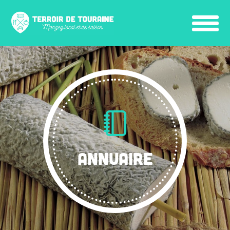
ANNUAIRE