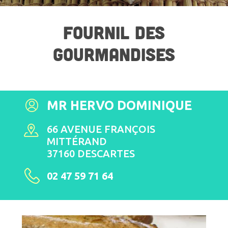
FOURNIL DES
GOURMANDISES
MR HERVO DOMINIQUE
66 AVENUE FRANÇOIS
MITTÉRAND
37160 DESCARTES
02 47 59 71 64