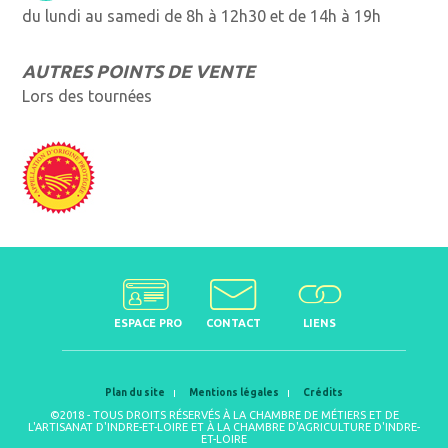
du lundi au samedi de 8h à 12h30 et de 14h à 19h
AUTRES POINTS DE VENTE
Lors des tournées
ESPACE PRO
CONTACT
LIENS
Plan du site
Mentions légales
Crédits
©2018 - TOUS DROITS RÉSERVÉS À LA CHAMBRE DE MÉTIERS ET DE
L'ARTISANAT D'INDRE-ET-LOIRE ET À LA CHAMBRE D'AGRICULTURE D'INDRE-
ET-LOIRE