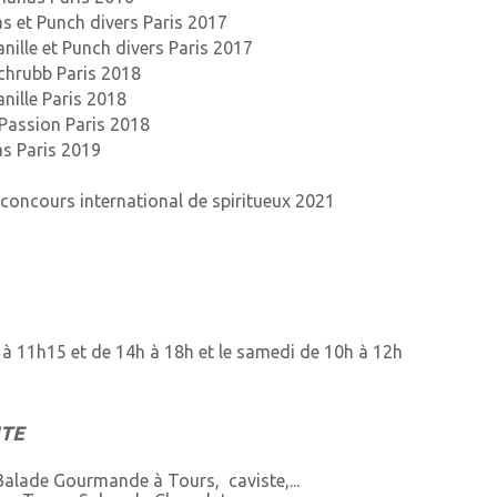
s et Punch divers Paris 2017
nille et Punch divers Paris 2017
chrubb Paris 2018
nille Paris 2018
Passion Paris 2018
s Paris 2019
 concours international de spiritueux 2021
à 11h15 et de 14h à 18h et le samedi de 10h à 12h
NTE
Balade Gourmande à Tours, caviste,...