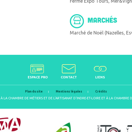
Ferme Expo Tours, Mer&Vigne
MARCHÉS
Marché de Noël (Nazelles, Esv
ESPACE PRO
CONTACT
LIENS
Plan du site
Mentions légales
Crédits
À LA CHAMBRE DE MÉTIERS ET DE L'ARTISANAT D'INDRE-ET-LOIRE ET À LA CHAMBRE 