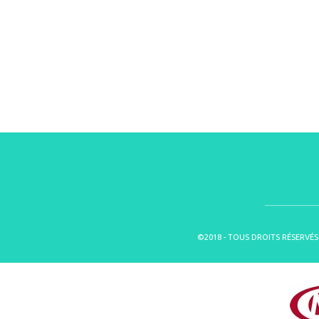
©2018 - TOUS DROITS RÉSERVÉS 