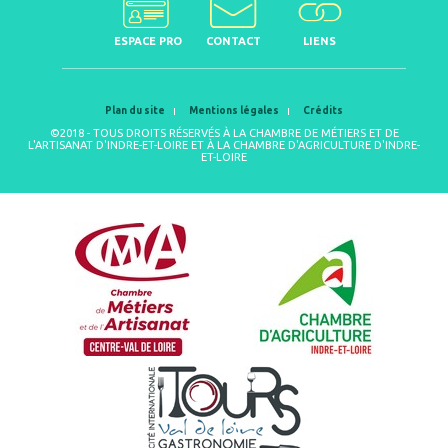
ESPACE PRO
CONTACT
LIENS
Plan du site
Mentions légales
Crédits
©2018 - TOUS DROITS RÉSERVÉS À LA CHAMBRE DE MÉTIERS ET DE
L'ARTISANAT D'INDRE-ET-LOIRE ET À LA CHAMBRE D'AGRICULTURE D'INDRE-
ET-LOIRE