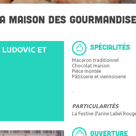
A MAISON DES GOURMANDIS
SPÉCIALITÉS
 LUDOVIC ET
Macaron traditionnel
Chocolat maison
Pièce montée
Pâtisserie et viennoiserie
PARTICULARITÉS
La Festive (farine Label Roug
OUVERTURE