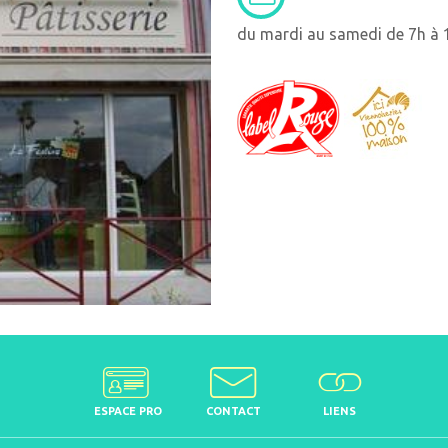
du mardi au samedi de 7h à 1
ESPACE PRO
CONTACT
LIENS