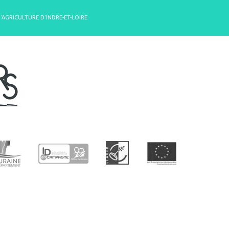
D'AGRICULTURE D'INDRE-ET-LOIRE