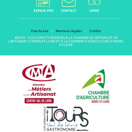
ESPACE PRO
CONTACT
LIENS
Plan du site
Mentions légales
Crédits
©2018 - TOUS DROITS RÉSERVÉS À LA CHAMBRE DE MÉTIERS ET DE
L'ARTISANAT D'INDRE-ET-LOIRE ET À LA CHAMBRE D'AGRICULTURE D'INDRE-
ET-LOIRE