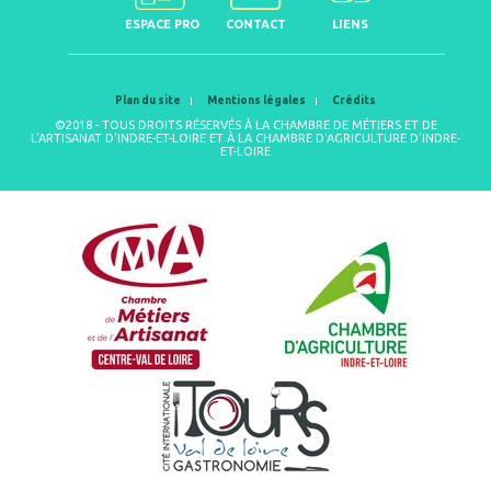
ESPACE PRO
CONTACT
LIENS
Plan du site
Mentions légales
Crédits
©2018 - TOUS DROITS RÉSERVÉS À LA CHAMBRE DE MÉTIERS ET DE
L'ARTISANAT D'INDRE-ET-LOIRE ET À LA CHAMBRE D'AGRICULTURE D'INDRE-
ET-LOIRE