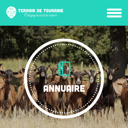
ANNUAIRE