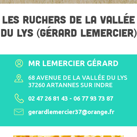
LES RUCHERS DE LA VALLÉE
DU LYS (GÉRARD LEMERCIER)
MR LEMERCIER GÉRARD
68 AVENUE DE LA VALLÉE DU LYS
37260 ARTANNES SUR INDRE
02 47 26 81 43 - 06 77 93 73 87
gerardlemercier37@orange.fr