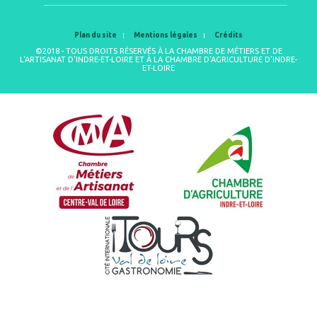
Plan du site
Mentions légales
Crédits
©2018 - TOUS DROITS RÉSERVÉS À LA CHAMBRE DE MÉTIERS ET DE
L'ARTISANAT D'INDRE-ET-LOIRE ET À LA CHAMBRE D'AGRICULTURE D'INDRE-
ET-LOIRE