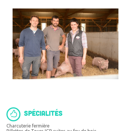
SPÉCIALITÉS
Charcuterie fermière
Rillettes de Tours IGP cuites au feu de bois