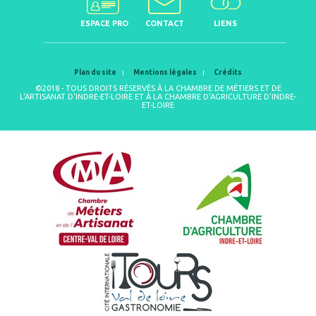
ESPACE PRO
CONTACT
LIENS
Plan du site
Mentions légales
Crédits
©2018 - TOUS DROITS RÉSERVÉS À LA CHAMBRE DE MÉTIERS ET DE
L'ARTISANAT D'INDRE-ET-LOIRE ET À LA CHAMBRE D'AGRICULTURE D'INDRE-
ET-LOIRE