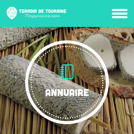
ANNUAIRE