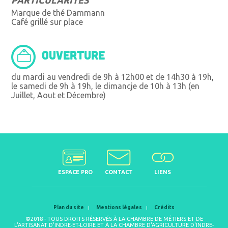
Marque de thé Dammann
Café grillé sur place
OUVERTURE
du mardi au vendredi de 9h à 12h00 et de 14h30 à 19h,
le samedi de 9h à 19h, le dimancje de 10h à 13h (en
Juillet, Aout et Décembre)
ESPACE PRO
CONTACT
LIENS
Plan du site
Mentions légales
Crédits
©2018 - TOUS DROITS RÉSERVÉS À LA CHAMBRE DE MÉTIERS ET DE
L'ARTISANAT D'INDRE-ET-LOIRE ET À LA CHAMBRE D'AGRICULTURE D'INDRE-