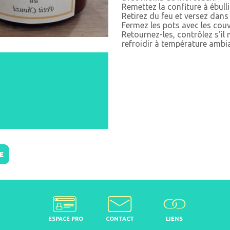
Remettez la confiture à ébull
Retirez du feu et versez dans 
Fermez les pots avec les couv
Retournez-les, contrôlez s'il 
refroidir à température ambi
E
ESPACE PRO
CONTACT
LIENS