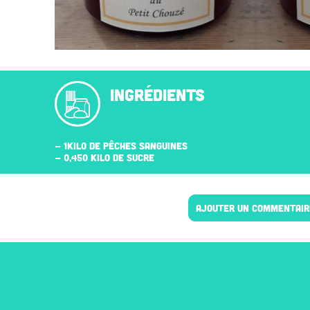
INGRÉDIENTS
- 1KILO DE PÊCHES SANGUINES
- 0,450 KILO DE SUCRE
AJOUTER UN COMMENTAIR