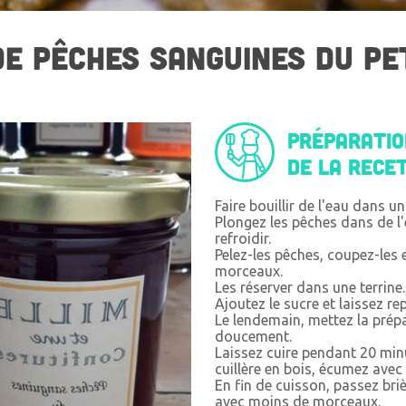
DE PÊCHES SANGUINES DU PE
Préparati
de la rece
Faire bouillir de l'eau dans u
Plongez les pêches dans de l'e
refroidir.
Pelez-les pêches, coupez-les e
morceaux.
Les réserver dans une terrine.
Ajoutez le sucre et laissez re
Le lendemain, mettez la prépa
doucement.
Laissez cuire pendant 20 min
cuillère en bois, écumez avec
En fin de cuisson, passez bri
avec moins de morceaux.