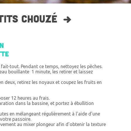
TITS CHOUZÉ
on
tte
n fait-tout. Pendant ce temps, nettoyez les pêches.
au bouillante 1 minute, les retirer et laissez
n deux, retirez les noyaux et coupez les fruits en
poser 12 heures au frais.
ration dans la bassine, et portez à ébullition
utes en mélangeant régulièrement à l'aide d'une
 votre passoire.
èvement au mixer plongeur afin d'obtenir la texture