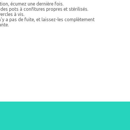
ition, écumez une dernière fois.
des pots à confitures propres et stérilisés.
ercles à vis.
n'y a pas de fuite, et laissez-les complètement
ante.