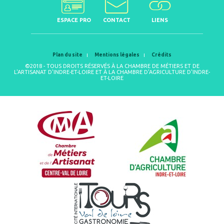
ESPACE PRO
CONTACT
LIENS
Plan du site
Mentions légales
Crédits
©2018 - TOUS DROITS RÉSERVÉS À LA CHAMBRE DE MÉTIERS ET DE
L'ARTISANAT D'INDRE-ET-LOIRE ET À LA CHAMBRE D'AGRICULTURE D'INDRE-
ET-LOIRE