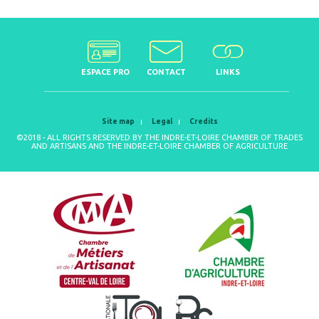
ESPACE PRO
CONTACT
LINKS
Site map
Legal
Credits
©2018 - ALL RIGHTS RESERVED BY THE INDRE-ET-LOIRE CHAMBER OF TRADES
AND ARTISANS AND THE INDRE-ET-LOIRE CHAMBER OF AGRICULTURE