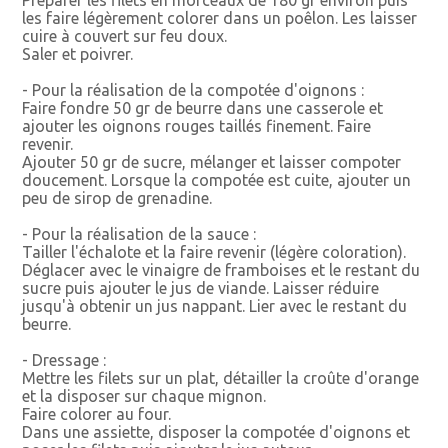
les faire légèrement colorer dans un poêlon. Les laisser
cuire à couvert sur feu doux.
Saler et poivrer.
- Pour la réalisation de la compotée d'oignons :
Faire fondre 50 gr de beurre dans une casserole et
ajouter les oignons rouges taillés finement. Faire
revenir.
Ajouter 50 gr de sucre, mélanger et laisser compoter
doucement. Lorsque la compotée est cuite, ajouter un
peu de sirop de grenadine.
- Pour la réalisation de la sauce :
Tailler l'échalote et la faire revenir (légère coloration).
Déglacer avec le vinaigre de framboises et le restant du
sucre puis ajouter le jus de viande. Laisser réduire
jusqu'à obtenir un jus nappant. Lier avec le restant du
beurre.
- Dressage :
Mettre les filets sur un plat, détailler la croûte d'orange
et la disposer sur chaque mignon.
Faire colorer au four.
Dans une assiette, disposer la compotée d'oignons et