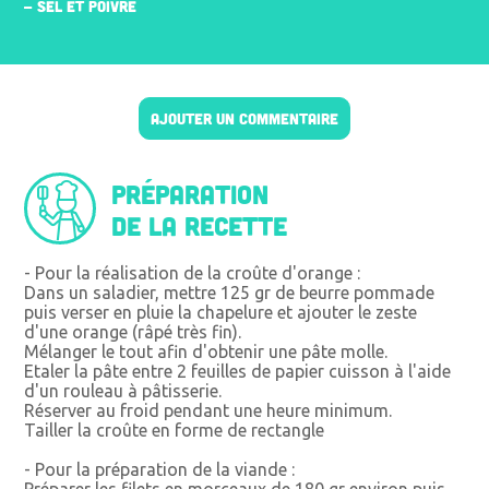
- SEL ET POIVRE
AJOUTER UN COMMENTAIRE
Préparation
de la recette
- Pour la réalisation de la croûte d'orange :
Dans un saladier, mettre 125 gr de beurre pommade
puis verser en pluie la chapelure et ajouter le zeste
d'une orange (râpé très fin).
Mélanger le tout afin d'obtenir une pâte molle.
Etaler la pâte entre 2 feuilles de papier cuisson à l'aide
d'un rouleau à pâtisserie.
Réserver au froid pendant une heure minimum.
Tailler la croûte en forme de rectangle
- Pour la préparation de la viande :
Préparer les filets en morceaux de 180 gr environ puis