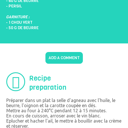
- 60 G DE BEURRE
- PERSIL
GARNITURE :
- 1 CHOU VERT
- 50 G DE BEURRE
ADD A COMMENT
Recipe
preparation
Préparer dans un plat la selle d'agneau avec l'huile, le
beurre, l'oignon et la carotte coupée en dés.
Mettre au four à 240°C pendant 12 à 15 minutes.
En cours de cuisson, arroser avec le vin blanc.
Eplucher et hacher l'ail, le mettre à bouillir avec la crème
et réserver.