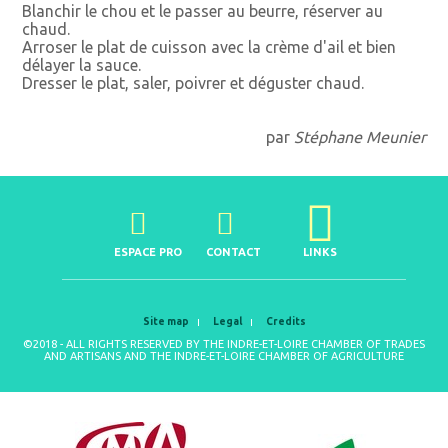
Blanchir le chou et le passer au beurre, réserver au
chaud.
Arroser le plat de cuisson avec la crème d'ail et bien
délayer la sauce.
Dresser le plat, saler, poivrer et déguster chaud.
par
Stéphane Meunier
ESPACE PRO
CONTACT
LINKS
Site map
Legal
Credits
©2018 - ALL RIGHTS RESERVED BY THE INDRE-ET-LOIRE CHAMBER OF TRADES
AND ARTISANS AND THE INDRE-ET-LOIRE CHAMBER OF AGRICULTURE