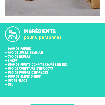
INGRÉDIENTS
pour 6 personnes
- 140G DE FARINE
- 80G DE SUCRE SEMOULE
- 70G DE BEURRE
- 1 OEUF
- 150G DE FRUITS CONFITS COUPÉS EN DÉS
- 50G DE CONFITURE D'ABRICOTS
- 80G DE POUDRE D'AMANDES
- 100G DE BLANC D'OEUF
- SUCRE GLACE
- SEL