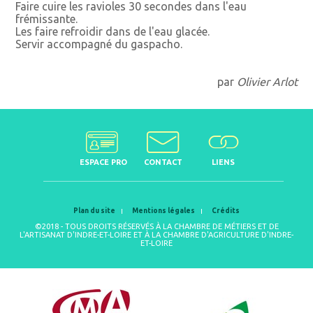
Faire cuire les ravioles 30 secondes dans l'eau
frémissante.
Les faire refroidir dans de l'eau glacée.
Servir accompagné du gaspacho.
par
Olivier Arlot
ESPACE PRO
CONTACT
LIENS
Plan du site
Mentions légales
Crédits
©2018 - TOUS DROITS RÉSERVÉS À LA CHAMBRE DE MÉTIERS ET DE
L'ARTISANAT D'INDRE-ET-LOIRE ET À LA CHAMBRE D'AGRICULTURE D'INDRE-
ET-LOIRE