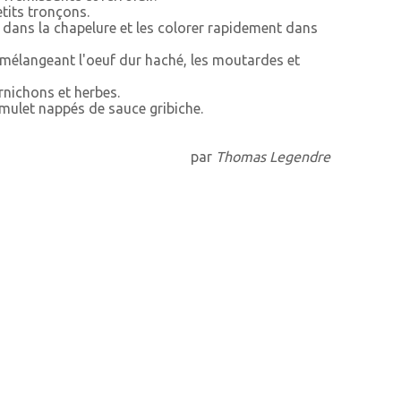
petits tronçons.
 dans la chapelure et les colorer rapidement dans
n mélangeant l'oeuf dur haché, les moutardes et
ornichons et herbes.
 mulet nappés de sauce gribiche.
par
Thomas Legendre