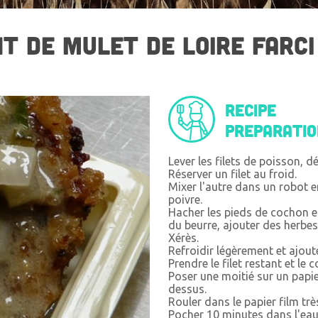
T DE MULET DE LOIRE FARCI
Recipe
preparati
Lever les filets de poisson, d
Réserver un filet au froid.
Mixer l'autre dans un robot en
poivre.
Hacher les pieds de cochon e
du beurre, ajouter des herbes 
Xérès.
Refroidir légèrement et ajoute
Prendre le filet restant et le
Poser une moitié sur un papier 
dessus.
Rouler dans le papier film tr
Pocher 10 minutes dans l'eau 