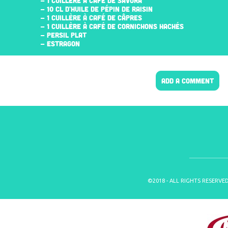
- 1 CUILLÈRE À CAFÉ DE SAVORA
- 10 CL D'HUILE DE PÉPIN DE RAISIN
- 1 CUILLÈRE À CAFÉ DE CÂPRES
- 1 CUILLÈRE À CAFÉ DE CORNICHONS HACHÉS
- PERSIL PLAT
- ESTRAGON
ADD A COMMENT
©2018 - ALL RIGHTS RESERVE