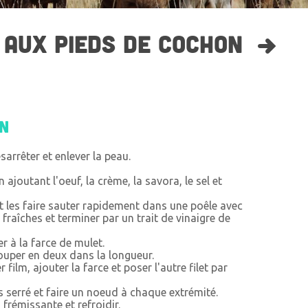
 AUX PIEDS DE COCHON
on
ésarrêter et enlever la peau.
 ajoutant l'oeuf, la crème, la savora, le sel et
t les faire sauter rapidement dans une poêle avec
fraîches et terminer par un trait de vinaigre de
r à la farce de mulet.
 couper en deux dans la longueur.
film, ajouter la farce et poser l'autre filet par
ès serré et faire un noeud à chaque extrémité.
frémissante et refroidir.