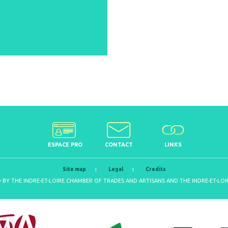
ESPACE PRO
CONTACT
LINKS
Site map
Legal
Credits
D BY THE INDRE-ET-LOIRE CHAMBER OF TRADES AND ARTISANS AND THE INDRE-ET-L