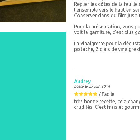
Replier les côtés de la feuille
l'ensemble vers le haut en se
Conserver dans du film jusqu
Pour la présentation, vous po
voit la garniture, c'est plus 
La vinaigrette pour la dégusta
pistache, 2 c à s de vinaigre 
Audrey
posté le 29 juin 2014
/
Facile
très bonne recette, cela cha
crudités. C'est frais et gour