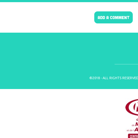
ADD A COMMENT
©2018 - ALL RIGHTS RESERVE