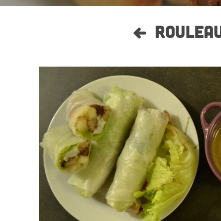
ROULEAU