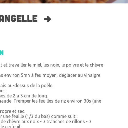
ANGELLE
on
t travailler le miel, les noix, le poivre et le chèvre
ns environ 5mn à feu moyen, déglacer au vinaigre
ais au-dessus de la poêle.
er.
ines de 2 à 3 cm de long.
aude. Tremper les feuilles de riz environ 30s (une
ropre et sec.
r une feuille (1/3 du bas) comme suit :
de chèvre aux noix - 3 tranches de rillons - 3
e cerfeuil.