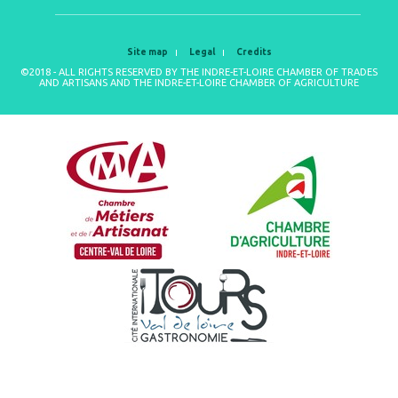
Site map
Legal
Credits
©2018 - ALL RIGHTS RESERVED BY THE INDRE-ET-LOIRE CHAMBER OF TRADES
AND ARTISANS AND THE INDRE-ET-LOIRE CHAMBER OF AGRICULTURE