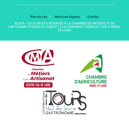
Plan du site
Mentions légales
Crédits
©2018 - TOUS DROITS RÉSERVÉS À LA CHAMBRE DE MÉTIERS ET DE
L'ARTISANAT D'INDRE-ET-LOIRE ET À LA CHAMBRE D'AGRICULTURE D'INDRE-
ET-LOIRE