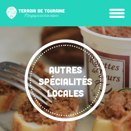
AUTRES
SPÉCIALITÉS
LOCALES