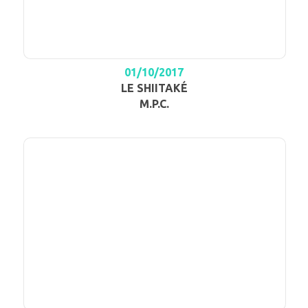
01/10/2017
LE SHIITAKÉ
M.P.C.