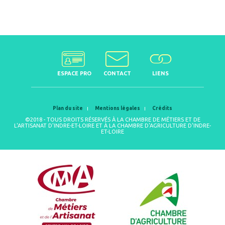
ESPACE PRO
CONTACT
LIENS
Plan du site
Mentions légales
Crédits
©2018 - TOUS DROITS RÉSERVÉS À LA CHAMBRE DE MÉTIERS ET DE
L'ARTISANAT D'INDRE-ET-LOIRE ET À LA CHAMBRE D'AGRICULTURE D'INDRE-
ET-LOIRE