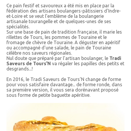
Ce pain festif et savoureux a été mis en place par la
fédération des artisans boulangers-pâtissiers d'Indre-
et-Loire et se veut l'emblème de la boulangerie
artisanale tourangelle et de quelques-unes de ses
spécialités.
Sur une base de pain de tradition française, il marie les
rillettes de Tours, les pommes de Touraine et le
fromage de chèvre de Touraine. A déguster en apéritif
ou accompagné d'une salade, le pain de Touraine
célèbre nos saveurs régionales.
Nul doute que préparé par l'artisan boulanger, le
Tradi
Saveurs de Tours'N
va régaler les papilles des petits et
desgrands...!
En 2016, le Tradi Saveurs de Tours'N change de forme
pour vous satisfaire davantage... de forme ronde, dans
sa première version, il vous sera dorénavant proposé
sous forme de petite baguette apéritive.