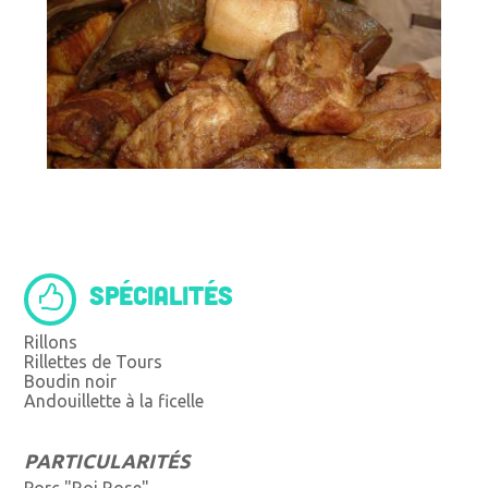
SPÉCIALITÉS
Rillons
Rillettes de Tours
Boudin noir
Andouillette à la ficelle
PARTICULARITÉS
Porc "Roi Rose"