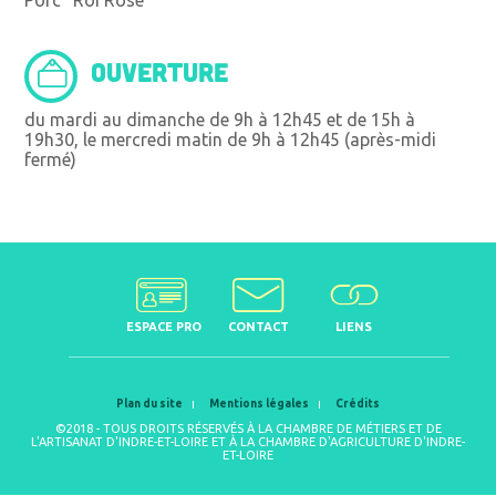
OUVERTURE
du mardi au dimanche de 9h à 12h45 et de 15h à
19h30, le mercredi matin de 9h à 12h45 (après-midi
fermé)
ESPACE PRO
CONTACT
LIENS
Plan du site
Mentions légales
Crédits
©2018 - TOUS DROITS RÉSERVÉS À LA CHAMBRE DE MÉTIERS ET DE
L'ARTISANAT D'INDRE-ET-LOIRE ET À LA CHAMBRE D'AGRICULTURE D'INDRE-
ET-LOIRE