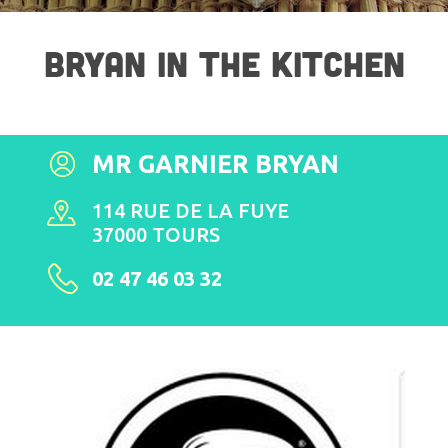
BRYAN IN THE KITCHEN
MR GARNIER BRYAN
114 RUE DE LA FUYE
37000 TOURS
02 47 46 03 32