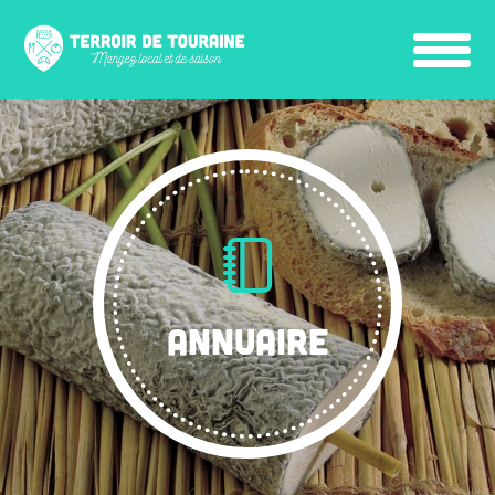
ANNUAIRE