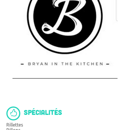
SPÉCIALITÉS
Rillettes
Rillons