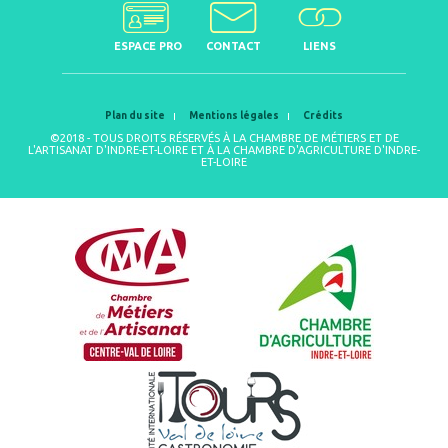
ESPACE PRO
CONTACT
LIENS
Plan du site
Mentions légales
Crédits
©2018 - TOUS DROITS RÉSERVÉS À LA CHAMBRE DE MÉTIERS ET DE
L'ARTISANAT D'INDRE-ET-LOIRE ET À LA CHAMBRE D'AGRICULTURE D'INDRE-
ET-LOIRE