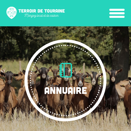
ANNUAIRE