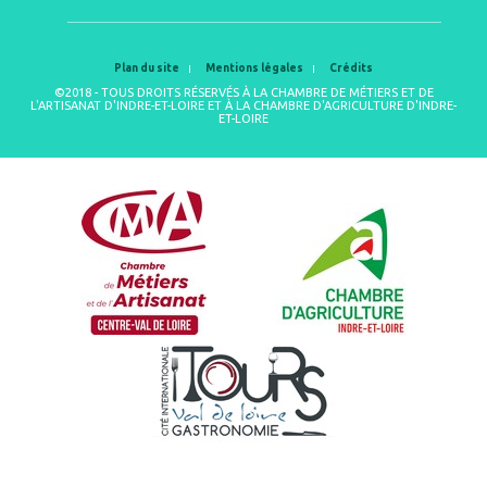
Plan du site
Mentions légales
Crédits
©2018 - TOUS DROITS RÉSERVÉS À LA CHAMBRE DE MÉTIERS ET DE
L'ARTISANAT D'INDRE-ET-LOIRE ET À LA CHAMBRE D'AGRICULTURE D'INDRE-
ET-LOIRE