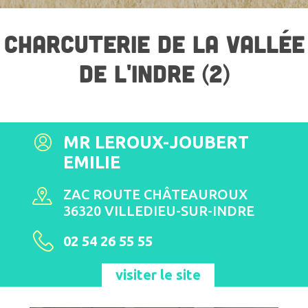
CHARCUTERIE DE LA VALLÉE
DE L'INDRE (2)
MR LEROUX-JOUBERT
EMILIE
ZAC ROUTE CHÂTEAUROUX
36320 VILLEDIEU-SUR-INDRE
02 54 26 55 55
visiter le site