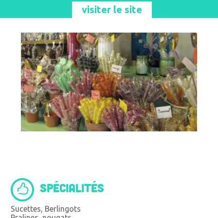
visiter le site
SPÉCIALITÉS
Sucettes, Berlingots
Pralines, nougats