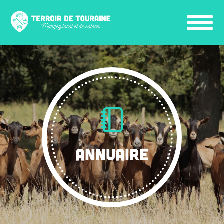
ANNUAIRE