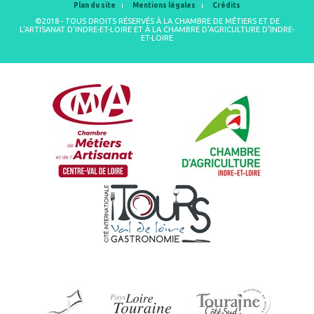
Plan du site
Mentions légales
Crédits
©2018 - TOUS DROITS RÉSERVÉS À LA CHAMBRE DE MÉTIERS ET DE
L'ARTISANAT D'INDRE-ET-LOIRE ET À LA CHAMBRE D'AGRICULTURE D'INDRE-
ET-LOIRE