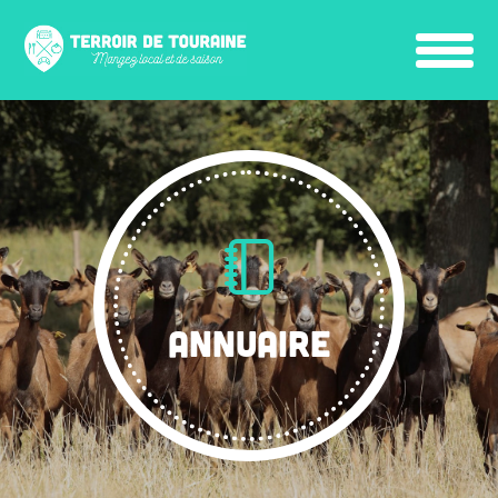
ANNUAIRE