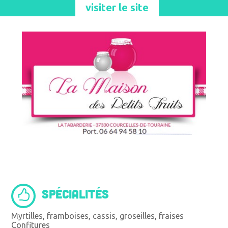
visiter le site
SPÉCIALITÉS
Myrtilles, framboises, cassis, groseilles, fraises
Confitures