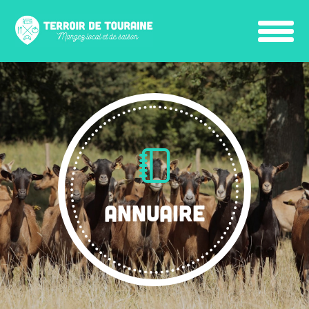
ANNUAIRE