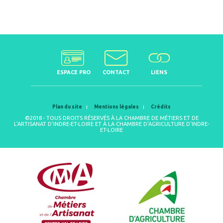
ESPACE PRO
CONTACT
LIENS
Plan du site
Mentions légales
Crédits
©2018 - TOUS DROITS RÉSERVÉS À LA CHAMBRE DE MÉTIERS ET DE
L'ARTISANAT D'INDRE-ET-LOIRE ET À LA CHAMBRE D'AGRICULTURE D'INDRE-
ET-LOIRE