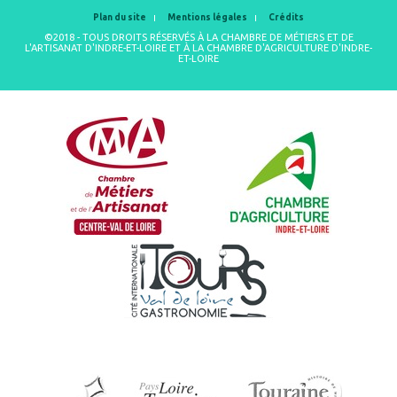
Plan du site
Mentions légales
Crédits
©2018 - TOUS DROITS RÉSERVÉS À LA CHAMBRE DE MÉTIERS ET DE
L'ARTISANAT D'INDRE-ET-LOIRE ET À LA CHAMBRE D'AGRICULTURE D'INDRE-
ET-LOIRE