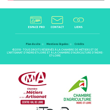
ESPACE PRO
CONTACT
LIENS
Plan du site
Mentions légales
Crédits
©2018 - TOUS DROITS RÉSERVÉS À LA CHAMBRE DE MÉTIERS ET DE
L'ARTISANAT D'INDRE-ET-LOIRE ET À LA CHAMBRE D'AGRICULTURE D'INDRE-
ET-LOIRE