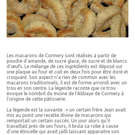
Les macarons de Cormery sont réalisés à partir de
poudre d'amande, de sucre glace, de sucre et de blancs
d'œufs. Le mélange de ces ingrédients est déposé sur
une plaque au four et cuit en deux fois pour être doré et
croquant. Son aspect n'a rien de commun avec les
macarons traditionnels, il est de forme arrondi avec un
trou en son centre. La légende raconte que ce trou
évoque le nombril du moine de l'Abbaye de Cormery à
l'origine de cette pâtisserie.
La légende est la suivante : « un certain frère Jean avait
mis au point une recette divine de macarons qui
remportait un certain succès. Un jour alors qu'il
travaillait près de ses fours, il brula sa robe à cause
d'une étincelle qui avait jailli laissant apparaitre son