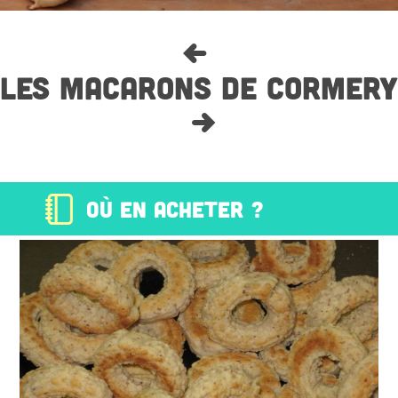
LES MACARONS DE CORMERY
OÙ EN ACHETER ?