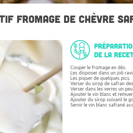
TIF FROMAGE DE CHÈVRE SA
Préparati
de la rece
Couper le fromage en dés.
Les disposer dans un joli ravi
Les piquer de quelques pics.
Verser du sirop de safran de
Verser dans les verres un peu
Ajouter le vin blanc et remuer
Ajouter du sirop suivant le g
Servir le vin blanc safrané 