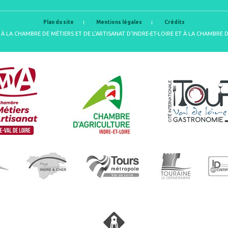
Plan du site
Mentions légales
Crédits
À LA CHAMBRE DE MÉTIERS ET DE L'ARTISANAT D'INDRE-ET-LOIRE ET À LA CHAMBRE 