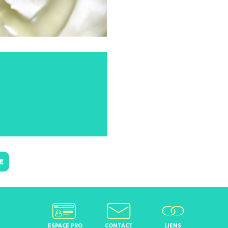
E
ESPACE PRO
CONTACT
LIENS