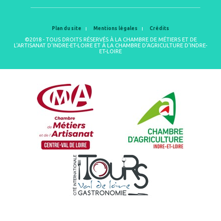
Plan du site
Mentions légales
Crédits
©2018 - TOUS DROITS RÉSERVÉS À LA CHAMBRE DE MÉTIERS ET DE
L'ARTISANAT D'INDRE-ET-LOIRE ET À LA CHAMBRE D'AGRICULTURE D'INDRE-
ET-LOIRE