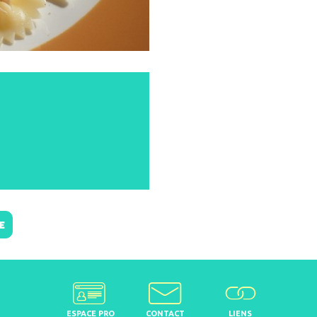
E
ESPACE PRO
CONTACT
LIENS