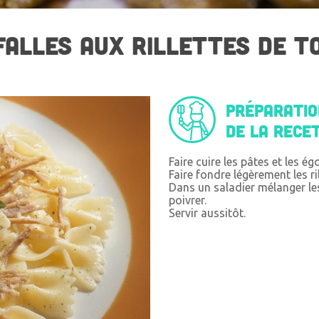
FALLES AUX RILLETTES DE T
Préparati
de la rece
Faire cuire les pâtes et les ég
Faire fondre légèrement les ri
Dans un saladier mélanger les
poivrer.
Servir aussitôt.