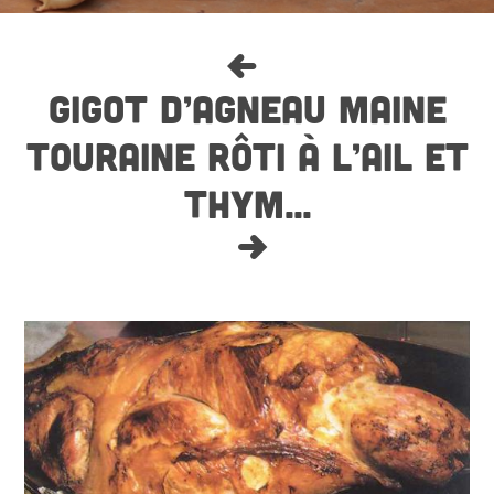
GIGOT D’AGNEAU MAINE
TOURAINE RÔTI À L’AIL ET
THYM...