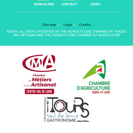
ESPACE PRO
CONTACT
LINKS
Site map
Legal
Credits
©2018 - ALL RIGHTS RESERVED BY THE INDRE-ET-LOIRE CHAMBER OF TRADES
AND ARTISANS AND THE INDRE-ET-LOIRE CHAMBER OF AGRICULTURE