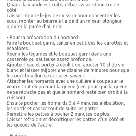
Quand la viande est cuite, débarrasser et mettre de
côté.
Laisser réduire le jus de cuisson pour concentrer les
sucs, monter au beurre à l'aide d'un mixeur plongeur,
ajouter la purée d'ail noir.
- Pour la préparation du homard :
Faire le bouquet garni, tailler en petit dès les carottes et
échalotes.
Réunir les légumes et le bouquet garni dans une
casserole ou sauteuse assez profonde.
Ajouter l'eau et porter à ébullition, ajouter 10 cl de vin
blanc et laisser mijoter une dizaine de minutes pour que
le court-bouillon se corse en saveur.
Attacher les homards avec une cuillère à soupe sur le
ventre tout en prenant la queue (ceci pour que la queue
ne se rétracte pas et que le homard reste bien droit à la
cuisson).
Ensuite pocher les homards 3 à 4 minutes à ébullition,
les sortir et casser tout de suite les pattes.
Remettre les pattes à pocher 2 minutes de plus.
Laisser refroidir et décortiquer les pattes d'un côté et
les queues de l'autre.
- Finition :