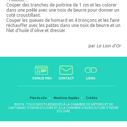
Couper des tranches de poitrine de 1 cm et les colorer
dans une poêle avec une noix de beurre pour donner un
coté croustillant.
Couper les queues de homard en 4 tronçons et les faire
réchauffer avec les pattes dans une noix de beurre et un
filet d'huile d'olive et dresser.
par
Le Lion d'Or
ESPACE PRO
CONTACT
LIENS
Plan du site
Mentions légales
Crédits
©2018 - TOUS DROITS RÉSERVÉS À LA CHAMBRE DE MÉTIERS ET DE
L'ARTISANAT D'INDRE-ET-LOIRE ET À LA CHAMBRE D'AGRICULTURE D'INDRE-
ET-LOIRE