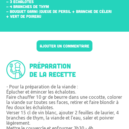
- 3 ÉCHALOTES
- 4 BRANCHES DE THYM
- BOUQUET GARNI (QUEUE DE PERSIL + BRANCHE DE CÈLERI
+ VERT DE POIREAU
AJOUTER UN COMMENTAIRE
Préparation
de la recette
- Pour la préparation de la viande :
Éplucher et émincer les échalotes.
Faire chauffer 10 gr de beurre dans une cocotte, colorer
la viande sur toutes ses faces, retirer et faire blondir à
feu doux les échalotes.
Verser 15 cl de vin blanc, ajouter 2 feuilles de laurier, 4
branches de thym, la viande et l'eau, saler et poivrer
légèrement.
Mettre le couvercle et enfourner 3h30 - 4h.